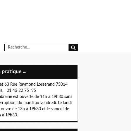
n pratique ...
et 63 Rue Raymond Losserand 75014
is. 01 43 22 75 95
librairie est ouverte de 11h à 19h30 sans
erruption, du mardi au vendredi. Le lundi
e ouvre de 13h à 19h30 et le samedi de
 à 19h30.