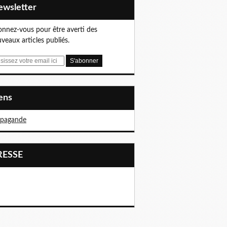
Newsletter
nnez-vous pour être averti des
veaux articles publiés.
iens
opagande
PRESSE