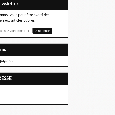
Newsletter
nnez-vous pour être averti des
veaux articles publiés.
iens
opagande
PRESSE