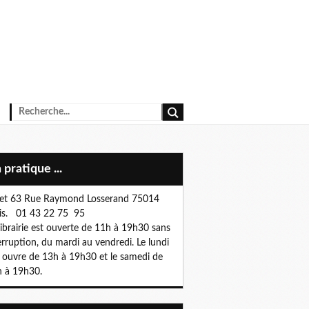
n pratique ...
et 63 Rue Raymond Losserand 75014
is. 01 43 22 75 95
librairie est ouverte de 11h à 19h30 sans
erruption, du mardi au vendredi. Le lundi
e ouvre de 13h à 19h30 et le samedi de
 à 19h30.