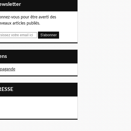
Newsletter
nnez-vous pour être averti des
veaux articles publiés.
iens
opagande
PRESSE