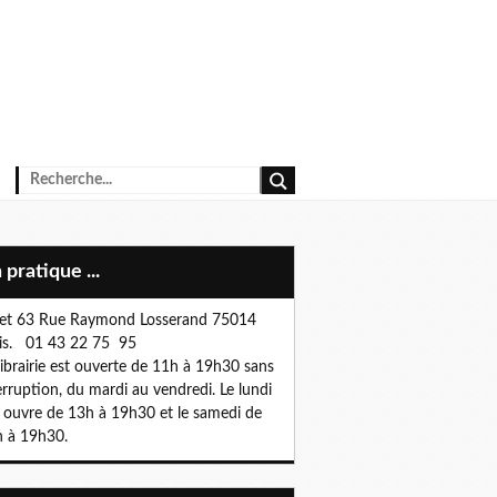
n pratique ...
et 63 Rue Raymond Losserand 75014
is. 01 43 22 75 95
librairie est ouverte de 11h à 19h30 sans
erruption, du mardi au vendredi. Le lundi
e ouvre de 13h à 19h30 et le samedi de
 à 19h30.