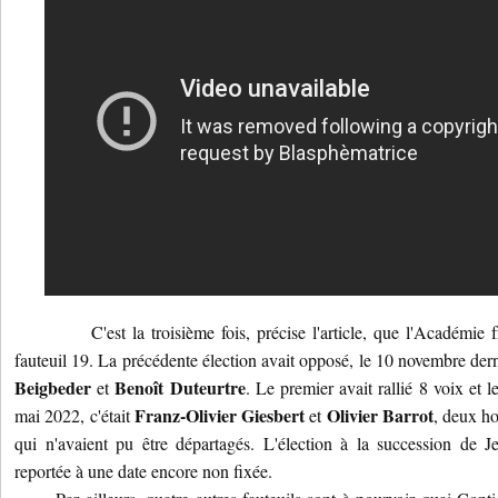
C'est la troisième fois, précise l'article, que l'Académie f
fauteuil 19. La précédente élection avait opposé, le 10 novembre der
Beigbeder
Benoît Duteurtre
et
. Le premier avait rallié 8 voix et
Franz-Olivier Giesbert
Olivier Barrot
mai 2022, c'était
et
, deux h
qui n'avaient pu être départagés. L'élection à la succession de
reportée à une date encore non fixée.