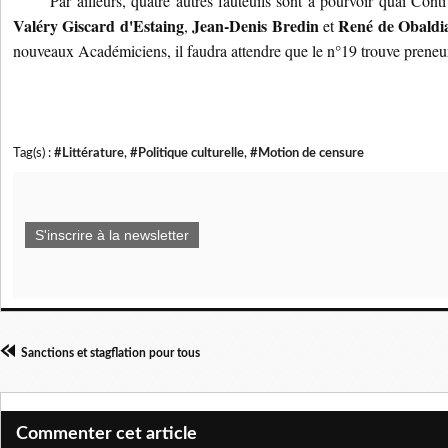
Par ailleurs, quatre autres fauteuils sont à pourvoir quai Cont
Valéry Giscard d'Estaing
Jean-Denis Bredin
René de Obaldi
,
et
nouveaux Académiciens, il faudra attendre que le n°19 trouve preneur
Tag(s) :
#Littérature
,
#Politique culturelle
,
#Motion de censure
S'inscrire à la newsletter
Sanctions et stagflation pour tous
Commenter cet article