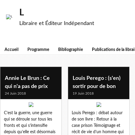
L
Libraire et Éditeur Indépendant
Accueil
Programme
Bibliographie
Publications de la librai
litterature
Annie Le Brun : Ce
Louis Perego : (s'en)
qui n'a pas de prix
sortir pour de bon
24 Juin 2018
19 Juin 2018
C’est la guerre, une guerre
Louis Perego : débat autour
qui se déroule sur tous les
de son livre : Retour à la
fronts et qui s’intensifie
case prison Témoignage et
depuis qu’elle est désormais
récit de vie d’un homme qui