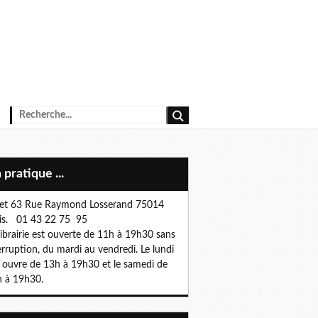
n pratique ...
et 63 Rue Raymond Losserand 75014
is. 01 43 22 75 95
librairie est ouverte de 11h à 19h30 sans
erruption, du mardi au vendredi. Le lundi
e ouvre de 13h à 19h30 et le samedi de
 à 19h30.