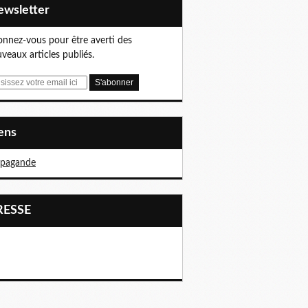
Newsletter
nnez-vous pour être averti des
veaux articles publiés.
iens
opagande
PRESSE