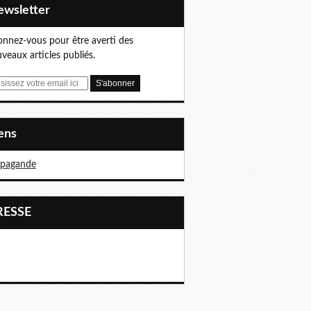
Newsletter
nnez-vous pour être averti des
veaux articles publiés.
iens
opagande
PRESSE