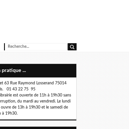
n pratique ...
et 63 Rue Raymond Losserand 75014
is. 01 43 22 75 95
librairie est ouverte de 11h à 19h30 sans
erruption, du mardi au vendredi. Le lundi
e ouvre de 13h à 19h30 et le samedi de
 à 19h30.