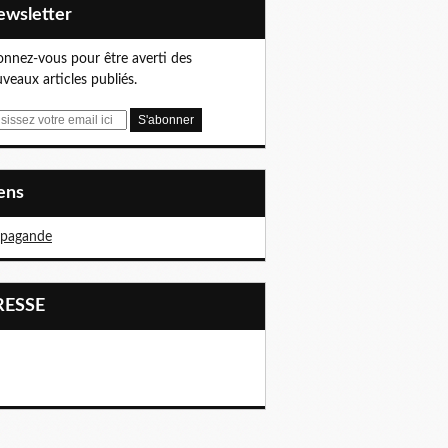
Newsletter
nnez-vous pour être averti des
veaux articles publiés.
iens
opagande
PRESSE