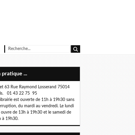
n pratique ...
et 63 Rue Raymond Losserand 75014
is. 01 43 22 75 95
librairie est ouverte de 11h à 19h30 sans
erruption, du mardi au vendredi. Le lundi
e ouvre de 13h à 19h30 et le samedi de
 à 19h30.