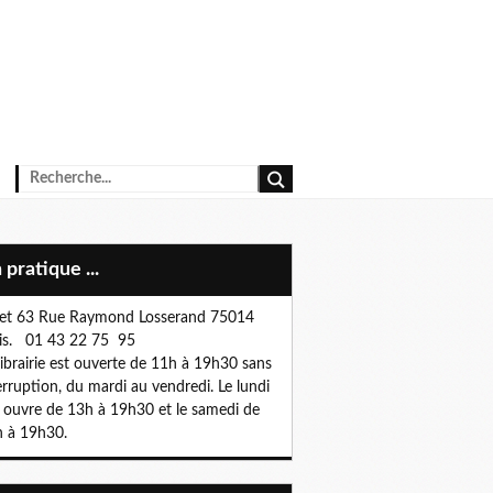
n pratique ...
et 63 Rue Raymond Losserand 75014
is. 01 43 22 75 95
librairie est ouverte de 11h à 19h30 sans
erruption, du mardi au vendredi. Le lundi
e ouvre de 13h à 19h30 et le samedi de
 à 19h30.