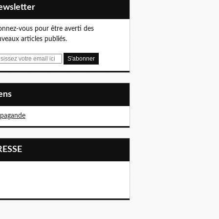
Newsletter
nnez-vous pour être averti des
veaux articles publiés.
iens
opagande
PRESSE