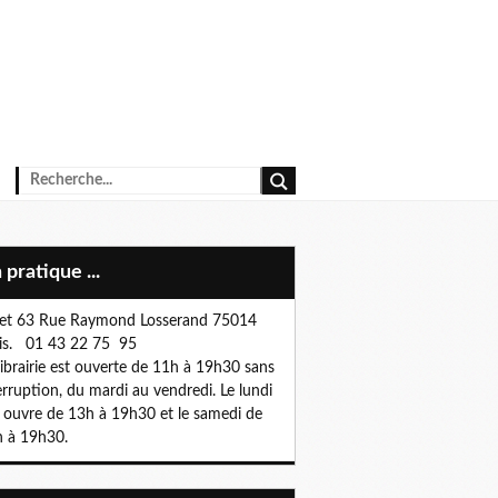
n pratique ...
et 63 Rue Raymond Losserand 75014
is. 01 43 22 75 95
librairie est ouverte de 11h à 19h30 sans
erruption, du mardi au vendredi. Le lundi
e ouvre de 13h à 19h30 et le samedi de
 à 19h30.