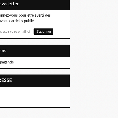
Newsletter
nnez-vous pour être averti des
veaux articles publiés.
iens
opagande
PRESSE