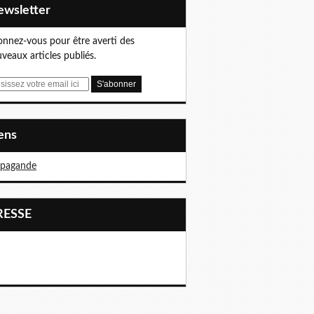
Newsletter
nnez-vous pour être averti des
veaux articles publiés.
iens
opagande
PRESSE