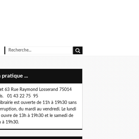
n pratique ...
et 63 Rue Raymond Losserand 75014
is. 01 43 22 75 95
librairie est ouverte de 11h à 19h30 sans
erruption, du mardi au vendredi. Le lundi
e ouvre de 13h à 19h30 et le samedi de
 à 19h30.