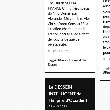
En c
The Duran SPÉCIAL
arti
FRANCE Un numéro spécial
comp
de "The Duran" par
pers
Alexander Mercouris et Alex
renv
Christoforou Consacré à la
depu
situation chaotique de la
l'op
France, décrite avec autant
en U
de lucidité de que de
trad
perspicacité.
le c
Lire la suite
pour.
Li
Tag(s) :
#Géopolitique
,
#The
Duran
Tag(s
#Pep
Le DESSEIN
INTELLIGENT de
l'Empire d'Occident
22 Août 2023