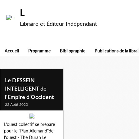
L
Libraire et Éditeur Indépendant
Accueil
Programme
Bibliographie
Publications de la librai
alain foka
Le DESSEIN
INTELLIGENT de
l'Empire d'Occident
22 Août 2023
L'ouest collectif se prépare
pour le "Plan Allemand"de
l'ouest - The Duran Le