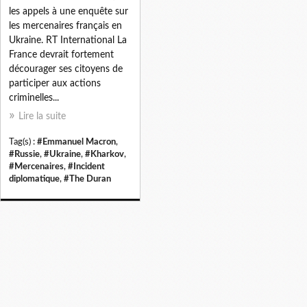
les appels à une enquête sur
les mercenaires français en
Ukraine. RT International La
France devrait fortement
décourager ses citoyens de
participer aux actions
criminelles...
Lire la suite
Tag(s) :
#Emmanuel Macron
,
#Russie
,
#Ukraine
,
#Kharkov
,
#Mercenaires
,
#Incident
diplomatique
,
#The Duran