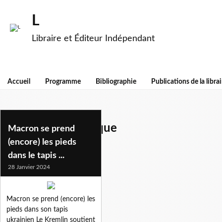
L
Libraire et Éditeur Indépendant
Accueil
Programme
Bibliographie
Publications de la librai
incident diplomatique
Macron se prend
(encore) les pieds
dans le tapis ...
28 Janvier 2024
Macron se prend (encore) les
pieds dans son tapis
ukrainien Le Kremlin soutient