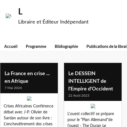
L
Libraire et Éditeur Indépendant
Accueil
Programme
Bibliographie
Publications de la librai
cedeao
La France en crise ...
Le DESSEIN
en Afrique
INTELLIGENT de
7 Mai 2024
l'Empire d'Occident
22 Août 2023
Crises Africaines Conférence
débat avec J-P. Olivier de
L'ouest collectif se prépare
Sardan autour de son livre :
pour le "Plan Allemand"de
L'enchevêtrement des crises
l'ouest - The Duran Le