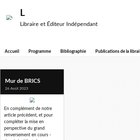
L
Libraire et Éditeur Indépendant
Accueil
Programme
Bibliographie
Publications de la librai
pepe escobar
Mur de BRICS
26 Août 2023
En complément de notre
article précédent, et pour
compléter la mise en
perspective du grand
renversement en cours -