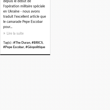
depuis le début de
l'opération militaire spéciale
en Ukraine - nous avons
traduit l'excellent article que
le camarade Pepe Escobar
pour...
Lire la suite
Tag(s) :
#The Duran
,
#BRICS
,
#Pepe Escobar
,
#Géopolitique