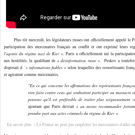
Plus tôt mercredi, les législateurs russes ont officiellement appelé le Pa
participation des mercenaires français au conflit et ont exprimé leurs r
l'agonie du régime nazi de Kiev ».
Paris a officiellement nié la participati
aux hostilités, la qualifiant de
« désinformation russe ».
Peskov a toutefoi
disposait d
’« informations fiables »
selon lesquelles des ressortissants fran
et agiraient comme mercenaires.
"En ce qui concerne les affirmations des représentants français
rien faire contre ceux qui souhaitent participer au massacre e
pensons qu'il est préférable de traiter plus soigneusement v
ajoutant que Paris devrait
« au moins recommander forteme
prendre part aux actes criminels du régime de Kiev ».
En savoir plus
:
La France ne peut pas empêcher les mercenaires d'aller en