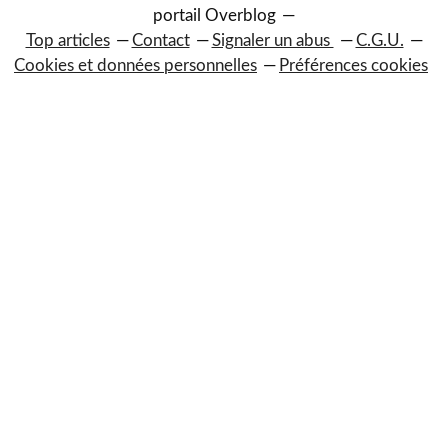
portail Overblog
Top articles
Contact
Signaler un abus
C.G.U.
Cookies et données personnelles
Préférences cookies