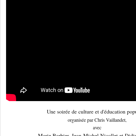
Une soirée de culture et d'éducation pop
organisée par Chris Vaillandet,
avec
Marie Barbier, Jean-Michel Nicollet et Didi