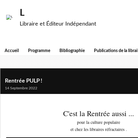
L
Libraire et Éditeur Indépendant
Accueil
Programme
Bibliographie
Publications de la librai
Rentrée PULP !
14 Septembre 2022
C'est la Rentrée aussi ...
pour la culture populaire
et chez les libraires réfractaires .