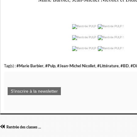
Tag(s) :
#Marie Barbier
,
#Pulp
,
#Jean-Michel Nicollet
,
#Littérature
,
#BD
,
#Di
S'inscrire à la newsletter
Rentrée des classes ...