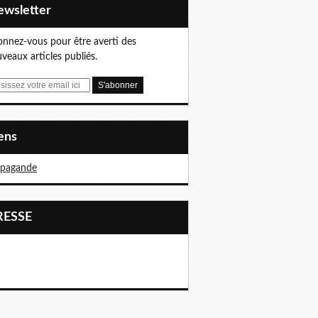
Newsletter
nnez-vous pour être averti des
veaux articles publiés.
iens
opagande
PRESSE