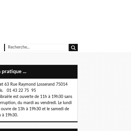
n pratique ...
et 63 Rue Raymond Losserand 75014
is. 01 43 22 75 95
librairie est ouverte de 11h à 19h30 sans
erruption, du mardi au vendredi. Le lundi
e ouvre de 13h à 19h30 et le samedi de
 à 19h30.