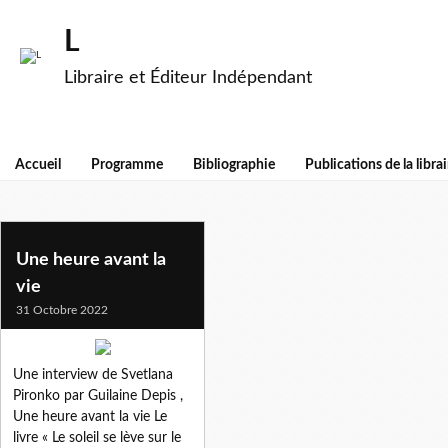
L
Libraire et Éditeur Indépendant
Accueil
Programme
Bibliographie
Publications de la librai
svetlana pironko
Une heure avant la
vie
31 Octobre 2022
Une interview de Svetlana
Pironko par Guilaine Depis ,
Une heure avant la vie Le
livre « Le soleil se lève sur le