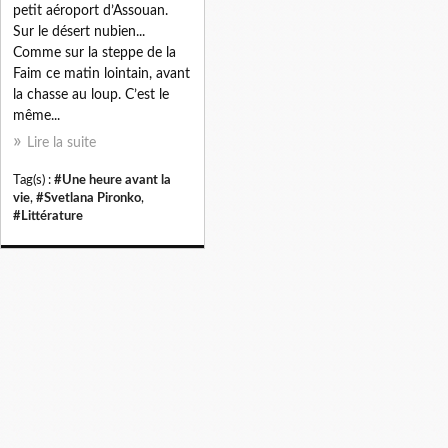
petit aéroport d’Assouan.
Sur le désert nubien...
Comme sur la steppe de la
Faim ce matin lointain, avant
la chasse au loup. C’est le
même...
Lire la suite
Tag(s) :
#Une heure avant la
vie
,
#Svetlana Pironko
,
#Littérature