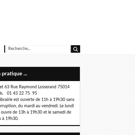
n pratique ...
et 63 Rue Raymond Losserand 75014
is. 01 43 22 75 95
librairie est ouverte de 11h à 19h30 sans
erruption, du mardi au vendredi. Le lundi
e ouvre de 13h à 19h30 et le samedi de
 à 19h30.