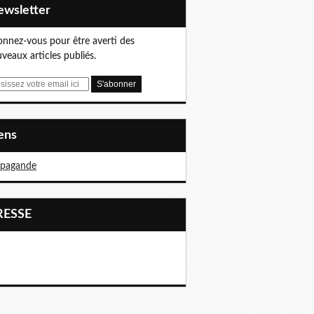
Newsletter
nnez-vous pour être averti des
veaux articles publiés.
iens
opagande
PRESSE