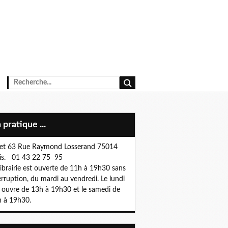
n pratique ...
et 63 Rue Raymond Losserand 75014
is. 01 43 22 75 95
librairie est ouverte de 11h à 19h30 sans
erruption, du mardi au vendredi. Le lundi
e ouvre de 13h à 19h30 et le samedi de
 à 19h30.