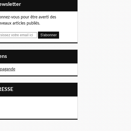
Newsletter
nnez-vous pour être averti des
veaux articles publiés.
iens
opagande
PRESSE