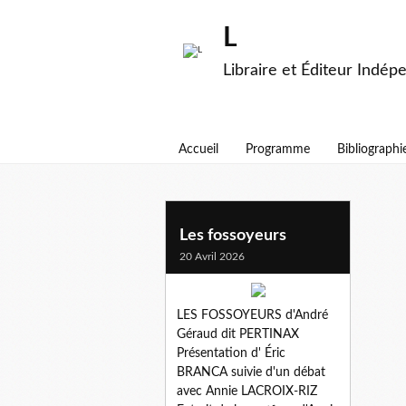
L
Libraire et Éditeur Indép
Accueil
Programme
Bibliographi
eric branca
Les fossoyeurs
20 Avril 2026
LES FOSSOYEURS d'André
Géraud dit PERTINAX
Présentation d' Éric
BRANCA suivie d'un débat
avec Annie LACROIX-RIZ