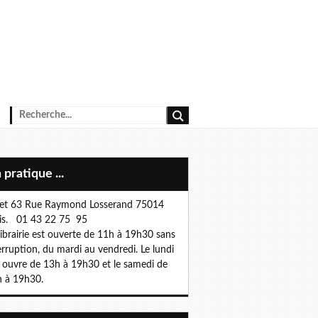
n pratique ...
et 63 Rue Raymond Losserand 75014
is. 01 43 22 75 95
librairie est ouverte de 11h à 19h30 sans
erruption, du mardi au vendredi. Le lundi
e ouvre de 13h à 19h30 et le samedi de
 à 19h30.