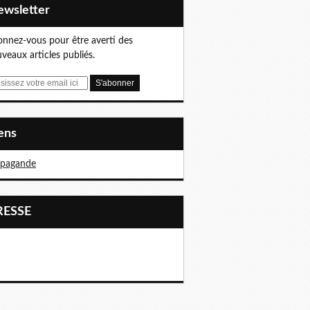
Newsletter
nnez-vous pour être averti des
veaux articles publiés.
iens
opagande
PRESSE