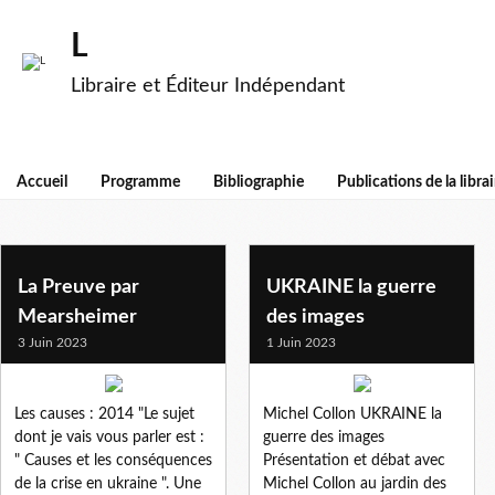
L
Libraire et Éditeur Indépendant
Accueil
Programme
Bibliographie
Publications de la librai
ukraine
La Preuve par
UKRAINE la guerre
Mearsheimer
des images
3 Juin 2023
1 Juin 2023
Les causes : 2014 "Le sujet
Michel Collon UKRAINE la
dont je vais vous parler est :
guerre des images
" Causes et les conséquences
Présentation et débat avec
de la crise en ukraine ". Une
Michel Collon au jardin des