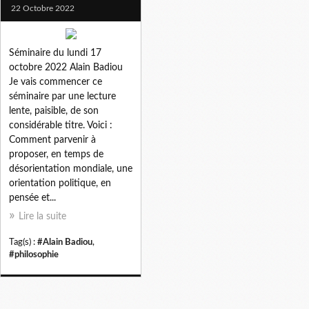
22 Octobre 2022
Séminaire du lundi 17
octobre 2022 Alain Badiou
Je vais commencer ce
séminaire par une lecture
lente, paisible, de son
considérable titre. Voici :
Comment parvenir à
proposer, en temps de
désorientation mondiale, une
orientation politique, en
pensée et...
Lire la suite
Tag(s) :
#Alain Badiou
,
#philosophie