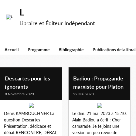
L
Libraire et Éditeur Indépendant
Accueil
Programme
Bibliographie
Publications de la librai
philosophie
Descartes pour les
Badiou : Propagande
ignorants
marxiste pour Platon
8 Novembre 2023
22 Mai 2023
Denis KAMBOUCHNER La
Le dim. 21 mai 2023 à 15:10,
question Descartes
Alain Badiou a écrit : Cher
Présentation, dédicace et
camarade, Je te joins une
débat RENCONTRE, DÉBAT,
version un peu revue de