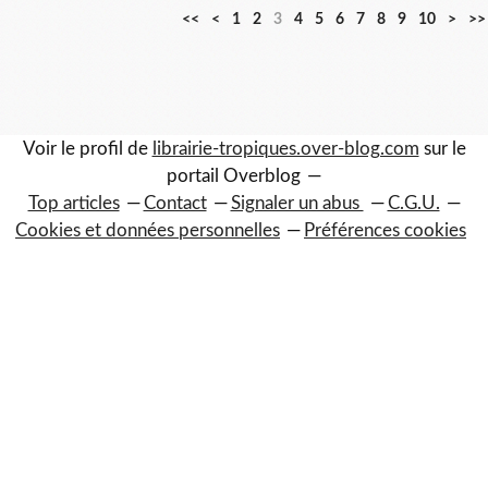
<<
<
1
2
3
4
5
6
7
8
9
10
>
>>
Voir le profil de
librairie-tropiques.over-blog.com
sur le
portail Overblog
Top articles
Contact
Signaler un abus
C.G.U.
Cookies et données personnelles
Préférences cookies