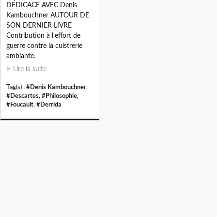
DÉDICACE AVEC Denis
Kambouchner AUTOUR DE
SON DERNIER LIVRE
Contribution à l'effort de
guerre contre la cuistrerie
ambiante.
Lire la suite
Tag(s) :
#Denis Kambouchner
,
#Descartes
,
#Philosophie
,
#Foucault
,
#Derrida