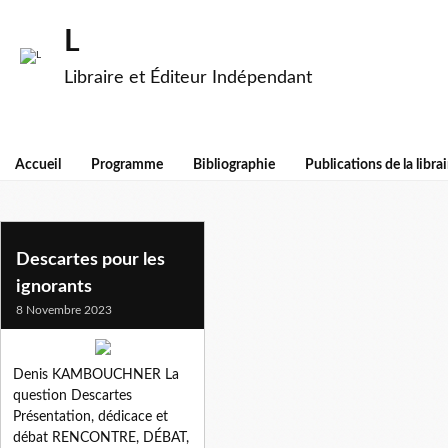
L
Libraire et Éditeur Indépendant
Accueil
Programme
Bibliographie
Publications de la librai
derrida
Descartes pour les
ignorants
8 Novembre 2023
Denis KAMBOUCHNER La
question Descartes
Présentation, dédicace et
débat RENCONTRE, DÉBAT,