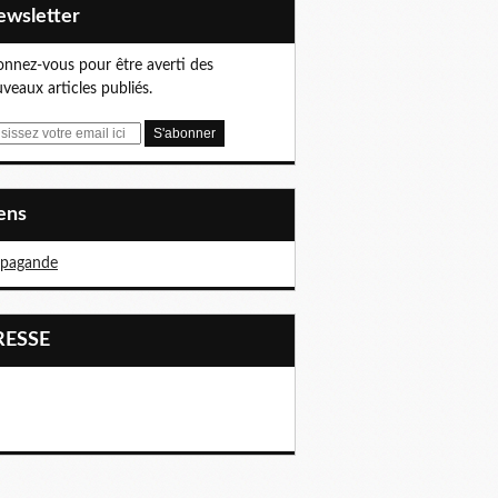
Newsletter
nnez-vous pour être averti des
veaux articles publiés.
iens
opagande
PRESSE