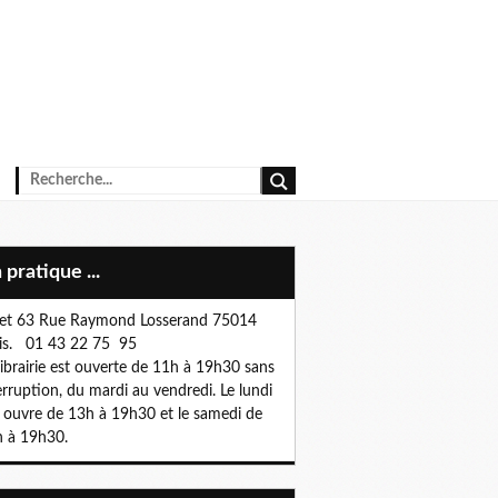
n pratique ...
et 63 Rue Raymond Losserand 75014
is. 01 43 22 75 95
librairie est ouverte de 11h à 19h30 sans
erruption, du mardi au vendredi. Le lundi
e ouvre de 13h à 19h30 et le samedi de
 à 19h30.