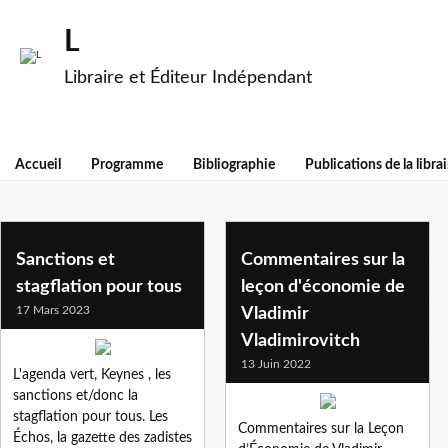
L
Libraire et Éditeur Indépendant
Accueil
Programme
Bibliographie
Publications de la librai
inflation
Sanctions et
Commentaires sur la
stagflation pour tous
leçon d'économie de
17 Mars 2023
Vladimir
Vladimirovitch
13 Juin 2022
L'agenda vert, Keynes , les
sanctions et/donc la
stagflation pour tous. Les
Commentaires sur la Leçon
Échos, la gazette des zadistes