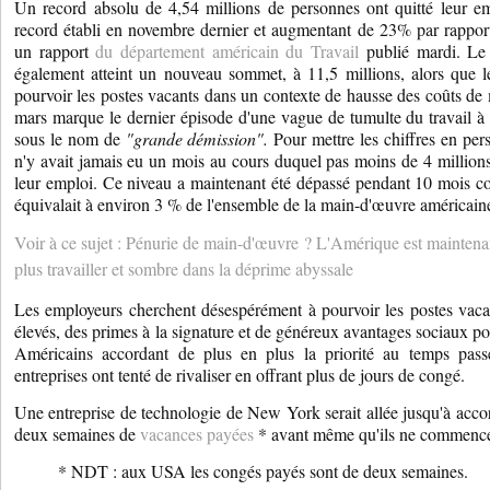
Un record absolu de 4,54 millions de personnes ont quitté leur e
record établi en novembre dernier et augmentant de 23% par rapport
un rapport
du département américain du Travail
publié mardi. Le
également atteint un nouveau sommet, à 11,5 millions, alors que l
pourvoir les postes vacants dans un contexte de hausse des coûts d
mars marque le dernier épisode d'une vague de tumulte du travail à
sous le nom de
"grande démission".
Pour mettre les chiffres en pers
n'y avait jamais eu un mois au cours duquel pas moins de 4 millions
leur emploi. Ce niveau a maintenant été dépassé pendant 10 mois cons
équivalait à environ 3 % de l'ensemble de la main-d'œuvre américain
Voir à ce sujet : Pénurie de main-d'œuvre ? L'Amérique est maintena
plus travailler et sombre dans la déprime abyssale
Les employeurs cherchent désespérément à pourvoir les postes vacant
élevés, des primes à la signature et de généreux avantages sociaux pour
Américains accordant de plus en plus la priorité au temps passé
entreprises ont tenté de rivaliser en offrant plus de jours de congé.
Une entreprise de technologie de New York serait allée jusqu'à ac
deux semaines de
vacances payées
* avant même qu'ils ne commencent
* NDT : aux USA les congés payés sont de deux semaines.