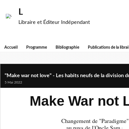
L
Libraire et Éditeur Indépendant
Accueil
Programme
Bibliographie
Publications de la librai
"Make war not love" - Les habits neufs de la division du
5 Mai 2022
Make War not 
Changement de "Paradigme"
au pays de l'Oncle Sam
: