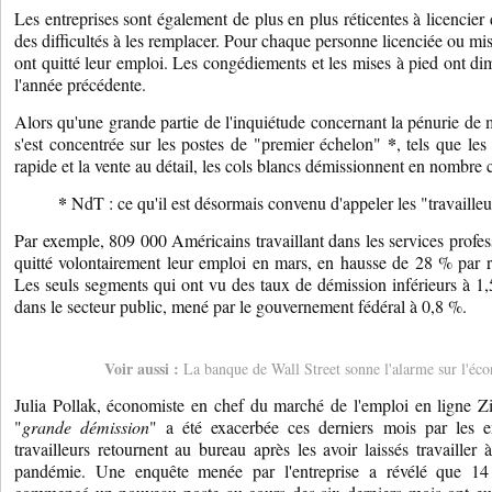
Les entreprises sont également de plus en plus réticentes à licencier 
des difficultés à les remplacer. Pour chaque personne licenciée ou mis
ont quitté leur emploi. Les congédiements et les mises à pied ont di
l'année précédente.
Alors qu'une grande partie de l'inquiétude concernant la pénurie de
*
s'est concentrée sur les postes de "premier échelon"
, tels que les
rapide et la vente au détail, les cols blancs démissionnent en nombre c
*
NdT : ce qu'il est désormais convenu d'appeler les "travailleur
Par exemple, 809 000 Américains travaillant dans les services profe
quitté volontairement leur emploi en mars, en hausse de 28 % par r
Les seuls segments qui ont vu des taux de démission inférieurs à 1,5
dans le secteur public, mené par le gouvernement fédéral à 0,8 %.
Voir aussi :
La banque de Wall Street sonne l'alarme sur l'éc
Julia Pollak, économiste en chef du marché de l'emploi en ligne Zi
"
grande démission
" a été exacerbée ces derniers mois par les e
travailleurs retournent au bureau après les avoir laissés travailler 
pandémie. Une enquête menée par l'entreprise a révélé que 1