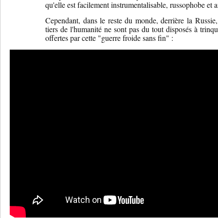
qu'elle est facilement instrumentalisable, russophobe et
Cependant, dans le reste du monde, derrière la Russie, 
tiers de l'humanité ne sont pas du tout disposés à trinqu
offertes par cette "guerre froide sans fin" :