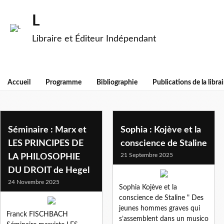
L
Libraire et Éditeur Indépendant
Accueil
Programme
Bibliographie
Publications de la librai
hegel et marx
Séminaire : Marx et
Sophia : Kojève et la
LES PRINCIPES DE
conscience de Staline
21 Septembre 2025
LA PHILOSOPHIE
DU DROIT de Hegel
24 Novembre 2025
Sophia Kojève et la
conscience de Staline " Des
jeunes hommes graves qui
Franck FISCHBACH
s’assemblent dans un musico