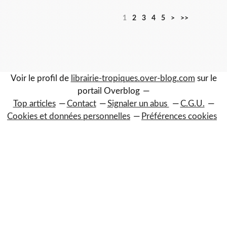
1
2
3
4
5
>
>>
Voir le profil de
librairie-tropiques.over-blog.com
sur le
portail Overblog
Top articles
Contact
Signaler un abus
C.G.U.
Cookies et données personnelles
Préférences cookies