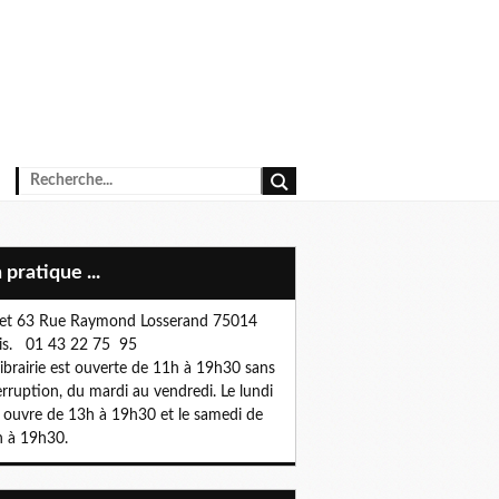
n pratique ...
et 63 Rue Raymond Losserand 75014
is. 01 43 22 75 95
librairie est ouverte de 11h à 19h30 sans
erruption, du mardi au vendredi. Le lundi
e ouvre de 13h à 19h30 et le samedi de
 à 19h30.