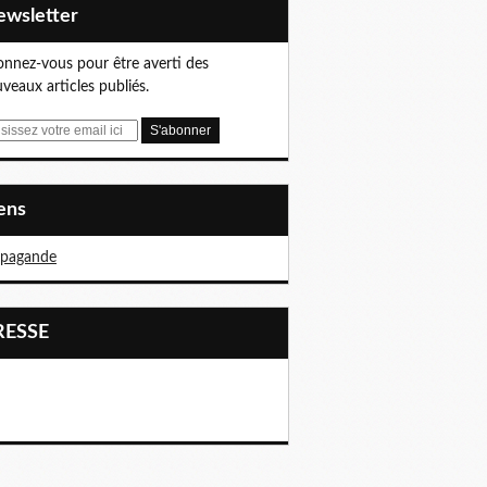
Newsletter
nnez-vous pour être averti des
veaux articles publiés.
iens
opagande
PRESSE