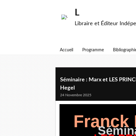
L
Libraire et Éditeur Indép
Accueil
Programme
Bibliographi
Séminaire : Marx et LES PRI
Hegel
24 Novembre 2025
Franck
Sémina