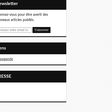
Newsletter
nnez-vous pour être averti des
veaux articles publiés.
iens
opagande
PRESSE