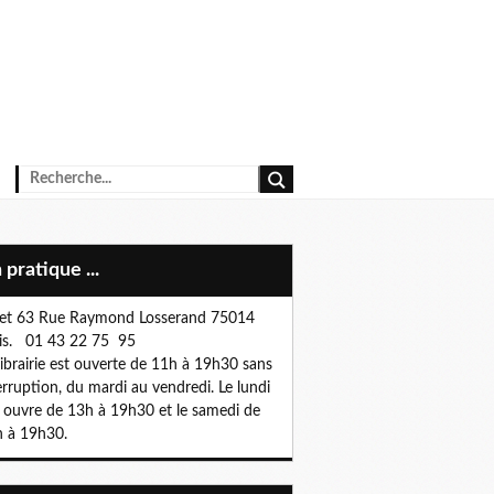
n pratique ...
et 63 Rue Raymond Losserand 75014
is. 01 43 22 75 95
librairie est ouverte de 11h à 19h30 sans
erruption, du mardi au vendredi. Le lundi
e ouvre de 13h à 19h30 et le samedi de
 à 19h30.