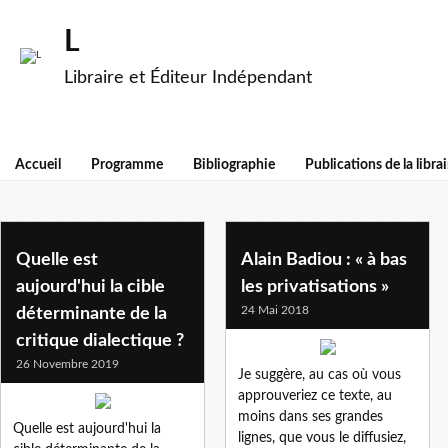
L
Libraire et Éditeur Indépendant
Accueil
Programme
Bibliographie
Publications de la librai
badiou
Quelle est
Alain Badiou : « à bas
aujourd'hui la cible
les privatisations »
24 Mai 2018
déterminante de la
critique dialectique ?
26 Novembre 2019
Je suggère, au cas où vous
approuveriez ce texte, au
moins dans ses grandes
Quelle est aujourd'hui la
lignes, que vous le diffusiez,