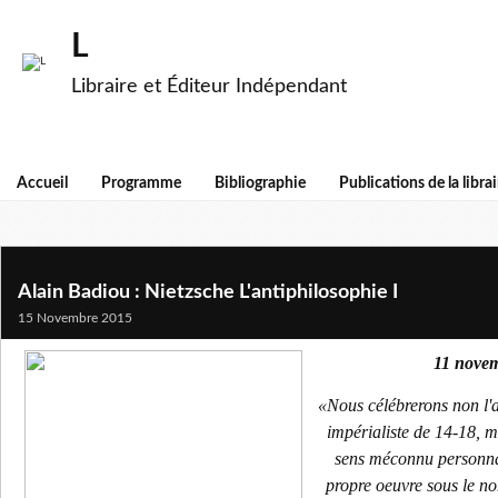
L
Libraire et Éditeur Indépendant
Accueil
Programme
Bibliographie
Publications de la librai
Alain Badiou : Nietzsche L'antiphilosophie I
15 Novembre 2015
11 novem
«Nous célébrerons non l'a
impérialiste de 14-18, ma
sens méconnu personnag
propre oeuvre sous le n