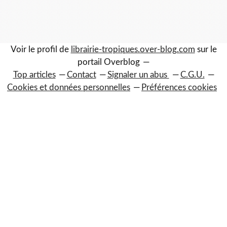
0
0
Voir le profil de
librairie-tropiques.over-blog.com
sur le
portail Overblog
Top articles
Contact
Signaler un abus
C.G.U.
Cookies et données personnelles
Préférences cookies