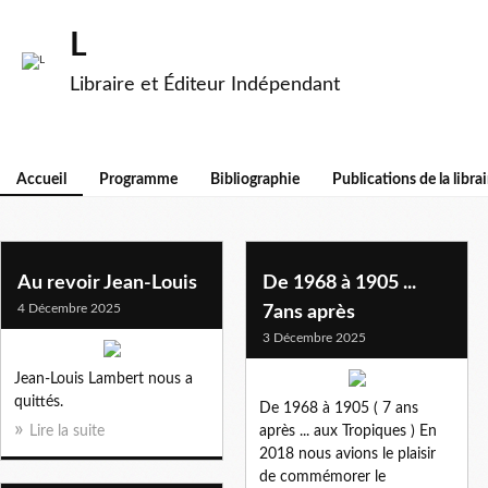
L
Libraire et Éditeur Indépendant
Accueil
Programme
Bibliographie
Publications de la librai
Au revoir Jean-Louis
De 1968 à 1905 ...
4 Décembre 2025
7ans après
3 Décembre 2025
Jean-Louis Lambert nous a
quittés.
De 1968 à 1905 ( 7 ans
Lire la suite
après ... aux Tropiques ) En
2018 nous avions le plaisir
de commémorer le