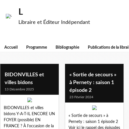
L
Libraire et Éditeur Indépendant
Accueil
Programme
Bibliographie
Publications de la librai
urbanisme
BIDONVILLES et
« Sortie de secours »
villes bidons
à Pernety : saison 1
13 Décembre 2025
épisode 2
23 Février 2024
BIDONVILLES et villes
bidons Y-A-T-IL ENCORE UN
« Sortie de secours » à
FOYER (possible) EN
Pernety : saison 1 épisode 2
FRANCE ? À l'occasion de la
Voir ici le rappel des épisodes