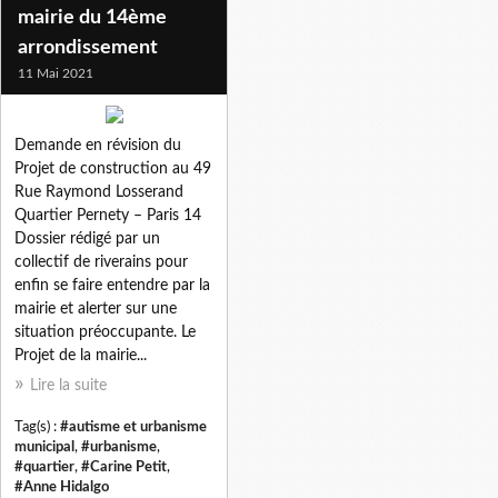
mairie du 14ème
arrondissement
11 Mai 2021
Demande en révision du
Projet de construction au 49
Rue Raymond Losserand
Quartier Pernety – Paris 14
Dossier rédigé par un
collectif de riverains pour
enfin se faire entendre par la
mairie et alerter sur une
situation préoccupante. Le
Projet de la mairie...
Lire la suite
Tag(s) :
#autisme et urbanisme
municipal
,
#urbanisme
,
#quartier
,
#Carine Petit
,
#Anne Hidalgo