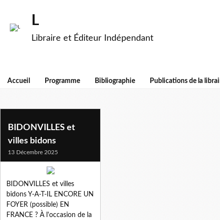
L
Libraire et Éditeur Indépendant
Accueil
Programme
Bibliographie
Publications de la librai
pascale joffroy
BIDONVILLES et
villes bidons
13 Décembre 2025
BIDONVILLES et villes
bidons Y-A-T-IL ENCORE UN
FOYER (possible) EN
FRANCE ? À l'occasion de la