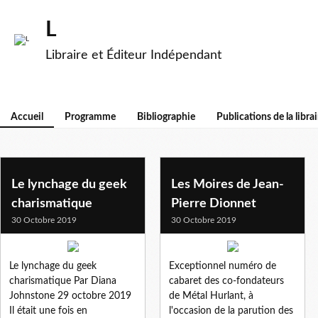
L
Libraire et Éditeur Indépendant
Accueil
Programme
Bibliographie
Publications de la librai
Le lynchage du geek
Les Moires de Jean-
charismatique
Pierre Dionnet
30 Octobre 2019
30 Octobre 2019
Le lynchage du geek
Exceptionnel numéro de
charismatique Par Diana
cabaret des co-fondateurs
Johnstone 29 octobre 2019
de Métal Hurlant, à
Il était une fois en
l'occasion de la parution des