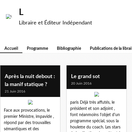
L
Libraire et Éditeur Indépendant
Accueil
Programme
Bibliographie
Publications de la librai
Après la nuit debout :
Le grand sot
20 Juin 2016
la manif statique ?
21 Juin 2016
paris Déjà très affutés, le
président et son adjoint ,
Face aux provocations, le
font néanmoins l'objet d'un
premier Ministre, impavide ,
programme spécial, sous la
répond par des trouvailles
houlette du coach. Les stars
sémantiques et des