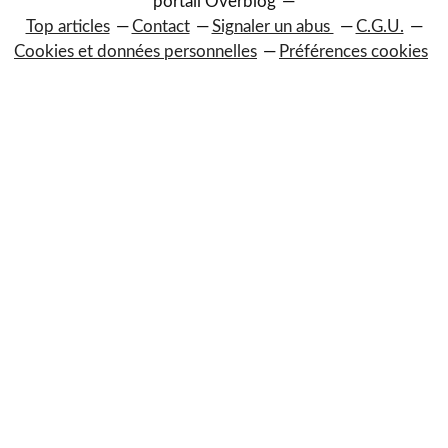
portail Overblog
Top articles
Contact
Signaler un abus
C.G.U.
Cookies et données personnelles
Préférences cookies