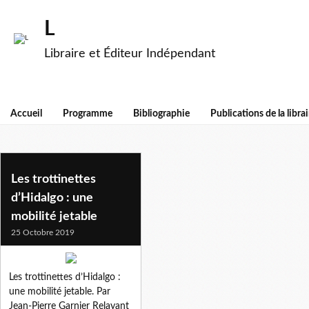
L
Libraire et Éditeur Indépendant
Accueil
Programme
Bibliographie
Publications de la librai
cretinisme bobo
Les trottinettes
d’Hidalgo : une
mobilité jetable
25 Octobre 2019
Les trottinettes d’Hidalgo :
une mobilité jetable. Par
Jean-Pierre Garnier Relayant