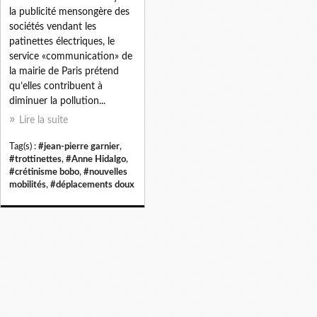
la publicité mensongère des
sociétés vendant les
patinettes électriques, le
service «communication» de
la mairie de Paris prétend
qu’elles contribuent à
diminuer la pollution...
Lire la suite
Tag(s) :
#jean-pierre garnier
,
#trottinettes
,
#Anne Hidalgo
,
#crétinisme bobo
,
#nouvelles
mobilités
,
#déplacements doux