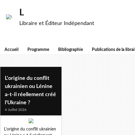
L
Libraire et Éditeur Indépendant
Accueil
Programme
Bibliographie
Publications de la librai
galicie
L'origine du conflit
ukrainien ou Lénine
a-t-il réellement créé
l'Ukraine ?
4 Juillet 2026
L'origine du conflit ukrainien