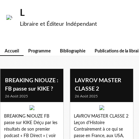
L
Libraire et Éditeur Indépendant
Accueil
Programme
Bibliographie
Publications de la librai
BREAKING NIOUZE :
LAVROV MASTER
FB passe sur KIKE ?
CLASSE 2
26 Août 2025
26 Août 2025
BREAKING NIOUZE FB
LAVROV MASTER CLASSE 2
passe sur KIKE Déçu par les
Leçon d'Histoire
résultats de son premier
Contrairement à ce qui se
podcast « FB Direct » ( voir
passe en France, aux USA,