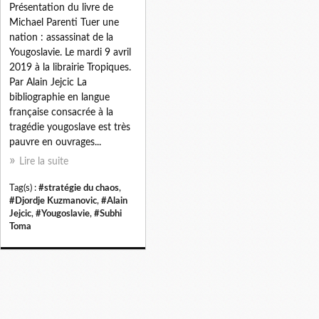
Présentation du livre de
Michael Parenti Tuer une
nation : assassinat de la
Yougoslavie. Le mardi 9 avril
2019 à la librairie Tropiques.
Par Alain Jejcic La
bibliographie en langue
française consacrée à la
tragédie yougoslave est très
pauvre en ouvrages...
Lire la suite
Tag(s) :
#stratégie du chaos
,
#Djordje Kuzmanovic
,
#Alain
Jejcic
,
#Yougoslavie
,
#Subhi
Toma