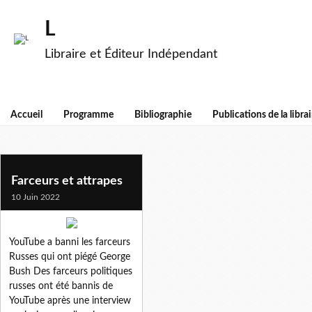
L
Libraire et Éditeur Indépendant
Accueil
Programme
Bibliographie
Publications de la librai
vovan
Farceurs et attrapes
10 Juin 2022
YouTube a banni les farceurs
Russes qui ont piégé George
Bush Des farceurs politiques
russes ont été bannis de
YouTube après une interview