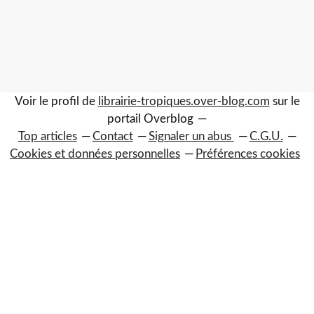
Voir le profil de
librairie-tropiques.over-blog.com
sur le
portail Overblog
Top articles
Contact
Signaler un abus
C.G.U.
Cookies et données personnelles
Préférences cookies