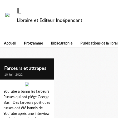
L
Libraire et Éditeur Indépendant
Accueil
Programme
Bibliographie
Publications de la librai
lexus
Farceurs et attrapes
10 Juin 2022
YouTube a banni les farceurs
Russes qui ont piégé George
Bush Des farceurs politiques
russes ont été bannis de
YouTube après une interview