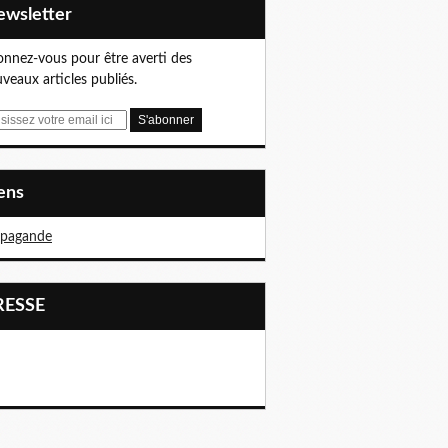
Newsletter
nnez-vous pour être averti des
veaux articles publiés.
iens
opagande
PRESSE