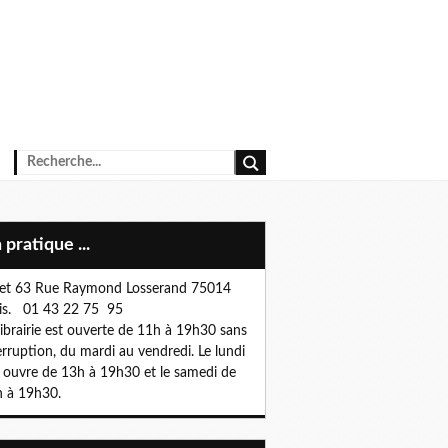
n pratique ...
et 63 Rue Raymond Losserand 75014
is. 01 43 22 75 95
librairie est ouverte de 11h à 19h30 sans
erruption, du mardi au vendredi. Le lundi
e ouvre de 13h à 19h30 et le samedi de
 à 19h30.