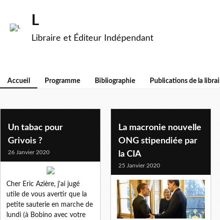
L
Libraire et Éditeur Indépendant
Accueil
Programme
Bibliographie
Publications de la librai
Un tabac pour
La macronie nouvelle
Grivois ?
ONG stipendiée par
26 Janvier 2020
la CIA
25 Janvier 2020
Cher Eric Azière, j'ai jugé
utile de vous avertir que la
petite sauterie en marche de
lundi (à Bobino avec votre