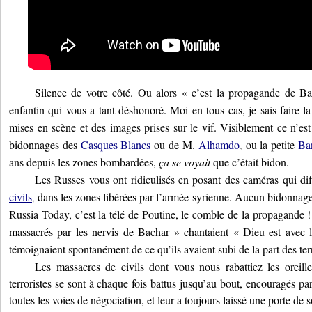
Silence de votre côté. Ou alors « c’est la propagande de Ba
enfantin qui vous a tant déshonoré. Moi en tous cas, je sais faire l
mises en scène et des images prises sur le vif. Visiblement ce n’est 
bidonnages des
Casques Blancs
ou de M.
Alhamdo
,
ou la petite
Ba
ans depuis les zones bombardées,
ça se voyait
que c’était bidon.
Les Russes vous ont ridiculisés en posant des caméras qui di
civils
,
dans les zones libérées par l’armée syrienne. Aucun bidonnage 
Russia Today, c’est la télé de Poutine, le comble de la propagande !
massacrés par les nervis de Bachar » chantaient « Dieu est avec l
témoignaient spontanément de ce qu’ils avaient subi de la part des ter
Les massacres de civils dont vous nous rabattiez les oreille
terroristes se sont à chaque fois battus jusqu’au bout, encouragés par
toutes les voies de négociation, et leur a toujours laissé une porte de s