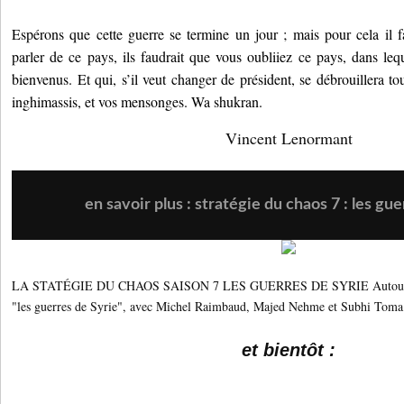
Espérons que cette guerre se termine un jour ; mais pour cela il f
parler de ce pays, ils faudrait que vous oubliiez ce pays, dans leq
bienvenus. Et qui, s’il veut changer de président, se débrouillera tou
inghimassis, et vos mensonges. Wa shukran.
Vincent Lenormant
en savoir plus : stratégie du chaos 7 : les gu
LA STATÉGIE DU CHAOS SAISON 7 LES GUERRES DE SYRIE Autour du
"les guerres de Syrie", avec Michel Raimbaud, Majed Nehme et Subhi Toma
et bientôt :