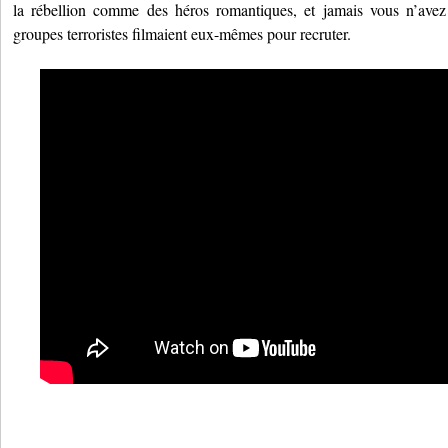
la rébellion comme des héros romantiques, et jamais vous n’avez
groupes terroristes filmaient eux-mêmes pour recruter.