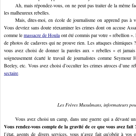
Ah, mais répondez-vous, on ne peut pas traiter de la même fa
les malheureux rebelles.
Mais, dites-moi, en école de journalisme on apprend pas à vér
Vous devriez sans doute réexaminer les crimes dont on accuse Assa
comme le
massacre de Houla
ont été commis par votre « rébellion ».
de photos de cadavres qui ne prouve rien. Les attaques chimiques 
vous avez choisi de donner la paroles aux « rebelles » et jamai
soigneusement écarté le travail de journalistes comme Seymour H
Beeley, etc. Vous avez choisi d’occulter les crimes atroces d’une ré
sectaire
.
Les Frères Musulmans, informateurs pou
Vous avez choisi un camp, dans une guerre qui a dévasté un p
Vous rendez-vous compte de la gravité de ce que vous avez fait 
l’état, agents de divers services, vous n’avez fait qu’obéir à vos 