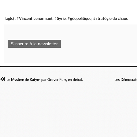
Tag(s) :
#Vincent Lenormant
,
#Syrie
,
#géopolitique
,
#stratégie du chaos
S'inscrire à la newsletter
Le Mystère de Katyn- par Grover Furr, en débat.
Les Démocrate