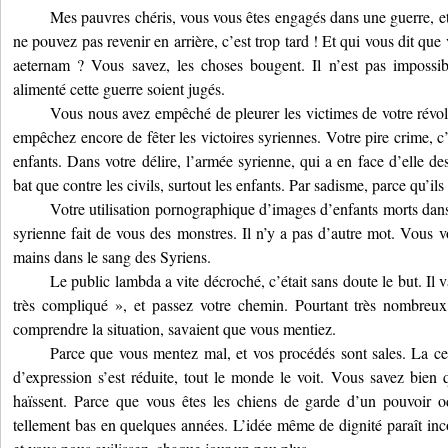
Mes pauvres chéris, vous vous êtes engagés dans une guerre, et
ne pouvez pas revenir en arrière, c’est trop tard ! Et qui vous dit qu
aeternam ? Vous savez, les choses bougent. Il n’est pas impossi
alimenté cette guerre soient jugés.
Vous nous avez empêché de pleurer les victimes de votre révolu
empêchez encore de fêter les victoires syriennes. Votre pire crime, c’
enfants. Dans votre délire, l’armée syrienne, qui a en face d’elle des
bat que contre les civils, surtout les enfants. Par sadisme, parce qu’il
Votre utilisation pornographique d’images d’enfants morts dans
syrienne fait de vous des monstres. Il n’y a pas d’autre mot. Vous v
mains dans le sang des Syriens.
Le public lambda a vite décroché, c’était sans doute le but. Il v
très compliqué », et passez votre chemin. Pourtant très nombreu
comprendre la situation, savaient que vous mentiez.
Parce que vous mentez mal, et vos procédés sont sales. La cens
d’expression s’est réduite, tout le monde le voit. Vous savez bien 
haïssent. Parce que vous êtes les chiens de garde d’un pouvoir 
tellement bas en quelques années. L’idée même de dignité paraît inc