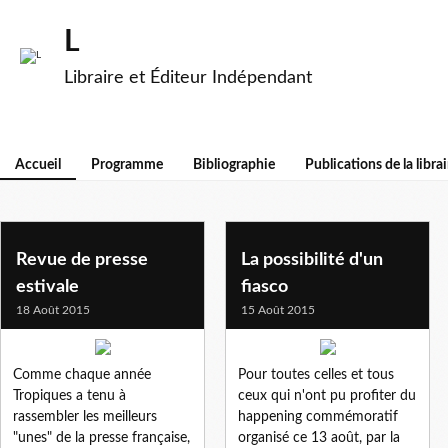
L
Libraire et Éditeur Indépendant
Accueil
Programme
Bibliographie
Publications de la librai
Revue de presse
La possibilité d'un
estivale
fiasco
18 Août 2015
15 Août 2015
Comme chaque année
Pour toutes celles et tous
Tropiques a tenu à
ceux qui n'ont pu profiter du
rassembler les meilleurs
happening commémoratif
"unes" de la presse française,
organisé ce 13 août, par la