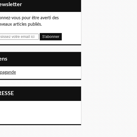
Newsletter
nnez-vous pour être averti des
veaux articles publiés.
iens
opagande
PRESSE