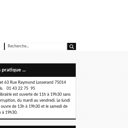
n pratique ...
et 63 Rue Raymond Losserand 75014
is. 01 43 22 75 95
librairie est ouverte de 11h à 19h30 sans
erruption, du mardi au vendredi. Le lundi
e ouvre de 13h à 19h30 et le samedi de
 à 19h30.