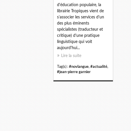
d'éducation populaire, la
librairie Tropiques vient de
s’associer les services d'un
des plus éminents
spécialistes (traducteur et
critique) d'une pratique
linguistique qui voit
aujourd'hui...
Lire la suite
Tag(s) :
#novlangue
,
#actualité
,
#jean-pierre garnier