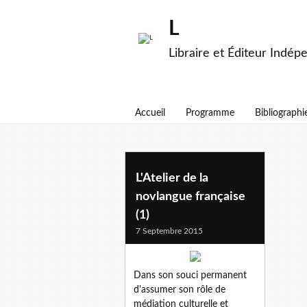
L
Libraire et Éditeur Indép
Accueil
Programme
Bibliographi
novlangue
L'Atelier de la
novlangue française
(1)
7 Septembre 2015
Dans son souci permanent
d'assumer son rôle de
médiation culturelle et