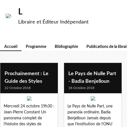
L
Libraire et Éditeur Indépendant
Accueil
Programme
Bibliographie
Publications de la librai
Prochainement : Le
Le Pays de Nulle Part
Guide des Styles
- Badia Benjelloun
22 Octobre 2018
18 Octobre 2018
Mercredi 24 octobre 19h30 :
Le Pays de Nulle Part, une
Jean-Pierre Constant Un
paranoïa ordinaire. Badia
panorama complet de
Benjelloun Jamais depuis
l'histoire des styles de
que l’institution de l’ONU